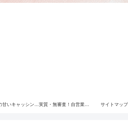
審査の甘いキャッシング～必ず借りれる！
実質・無審査！自営業者の資金調達法
サイトマップ